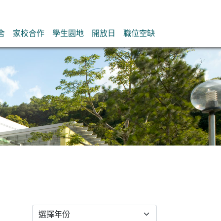
舍
家校合作
學生園地
開放日
職位空缺