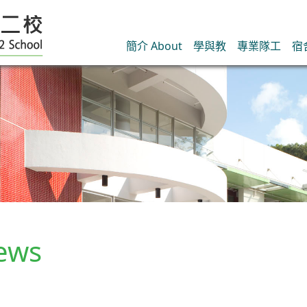
簡介 About
學與教
專業隊工
宿
ews