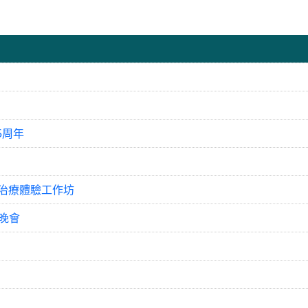
5周年
摩治療體驗工作坊
烤晚會