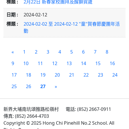
2月22日 新春家校團拜及醒獅賀歲
2024-02-12
2024-02-02 至 2024-02-12 "童"賀春節慶團年活
動
«
1
2
3
4
5
6
7
8
9
10
11
12
13
14
15
16
17
18
19
20
21
22
23
24
25
26
27
»
新界大埔南坑頌雅路松嶺村
電話: (852) 2667-0911
傳真: (852) 2664-4703
Copyright © 2025 Hong Chi Pinehill No.2 School. All